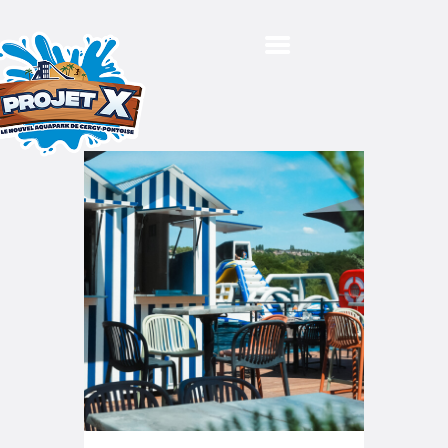
VOTRE VISITE
ACTIVITÉS SUR L’EAU
ÉVÉNEMENTS
LA TERRASSE
FLOTTANTE
AGENDA
TARIFS
RÉSERVER