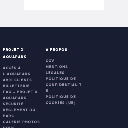
PROJET X
À PROPOS
AQUAPARK
CGV
MENTIONS
ACCÈS À
LÉGALES
L’AQUAPARK
POLITIQUE DE
AVIS CLIENTS
CONFIDENTIALIT
BILLETTERIE
É
FAQ – PROJET X
POLITIQUE DE
AQUAPARK
COOKIES (UE)
SÉCURITÉ
RÈGLEMENT DU
PARC
GALERIE PHOTOS