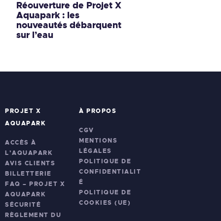
Réouverture de Projet X
Aquapark : les
nouveautés débarquent
sur l’eau
PROJET X
À PROPOS
AQUAPARK
CGV
MENTIONS
ACCÈS À
LÉGALES
L’AQUAPARK
POLITIQUE DE
AVIS CLIENTS
CONFIDENTIALIT
BILLETTERIE
É
FAQ – PROJET X
POLITIQUE DE
AQUAPARK
COOKIES (UE)
SÉCURITÉ
RÈGLEMENT DU