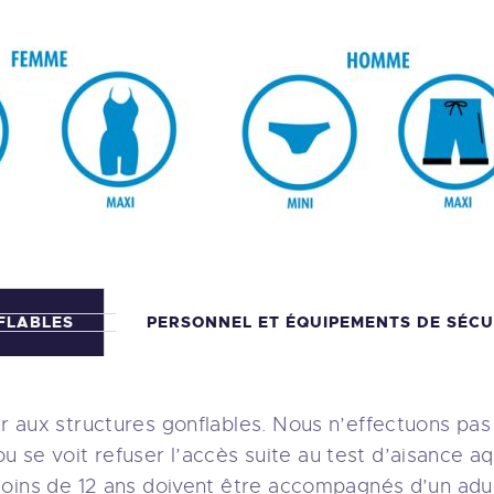
FLABLES
PERSONNEL ET ÉQUIPEMENTS DE SÉCU
 aux structures gonflables. Nous n’effectuons pa
 ou se voit refuser l’accès suite au test d’aisance aq
moins de 12 ans doivent être accompagnés d’un adul