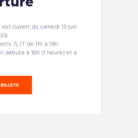
rture
 est ouvert du samedi 13 juin
026.
ts 7j /7 de 11h à 19h.
n débute à 18h (1 heure) et à
BILLETS