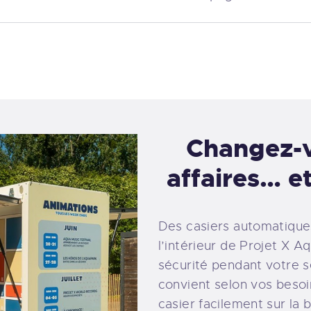
Changez-v
affaires… et
Des casiers automatique
l’intérieur de Projet X A
sécurité pendant votre se
convient selon vos besoin
casier facilement sur la 