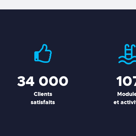
34 000
10
Clients
Modul
satisfaits
et activ