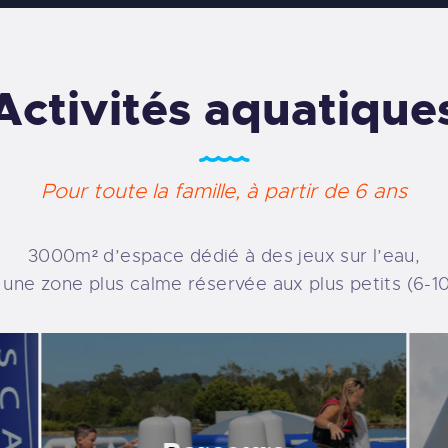
Activités aquatique
Pour toute la famille, à partir de 6 ans
3000m² d’espace dédié à des jeux sur l’eau,
 une zone plus calme réservée aux plus petits (6-10