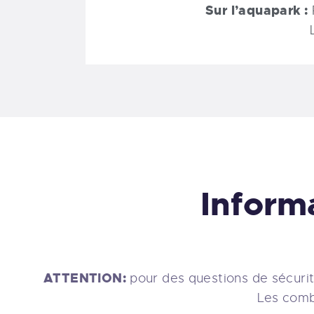
Sur l’aquapark :
Inform
ATTENTION:
pour des questions de sécurit
Les comb