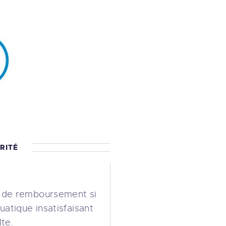
RITÉ
s de remboursement si
uatique insatisfaisant
te.