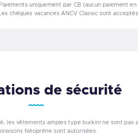
Paiements uniquement par CB (aucun paiement en 
Les chèques vacances ANCV Classic sont acceptés
ations de sécurité
é, les vêtements amples type burkini ne sont pas a
inaisons Néoprène sont autorisées.