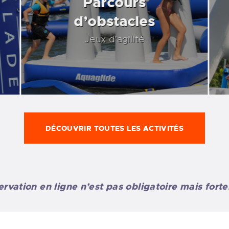
Parcours
d’obstacles
Jeux d'agilité
DÉCOUVRIR TOUTES LES ACTIVITÉS
rvation en ligne n’est pas obligatoire mais fort