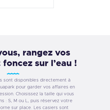
ous, rangez vos
 foncez sur l’eau !
s sont disponibles directement à
quapark pour garder vos affaires en
ssion. Choisissez la taille qui vous
s : S, M ou L, puis réservez votre
borne sur place. Les casiers sont