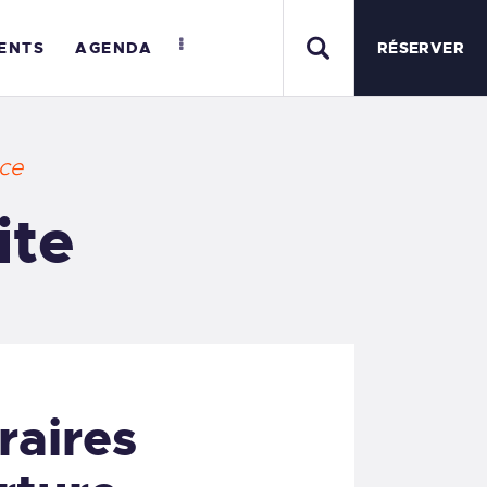
ENTS
AGENDA
RÉSERVER
nce
ite
raires