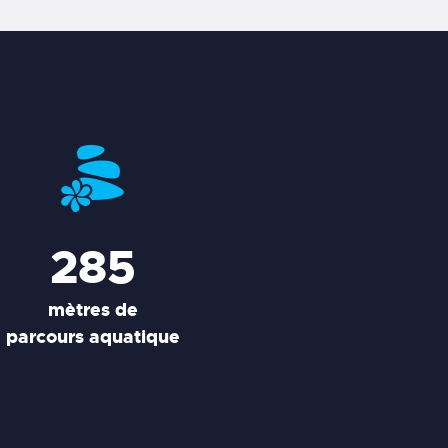
285
mètres de
parcours aquatique